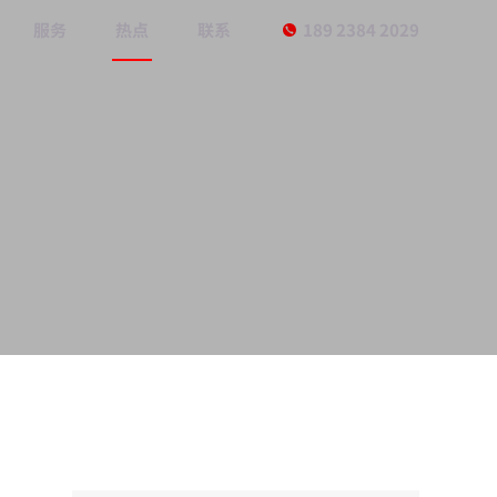
服务
热点
联系
189 2384 2029