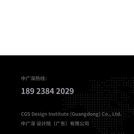
中广深热线：
189 2384 2029
CGS Design Institute (Guangdong) Co., Ltd.
中广深 设计院（广东）有限公司