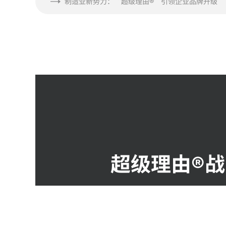
制造业新势力：“超级理由®”引领企业品牌升级
超级理由®