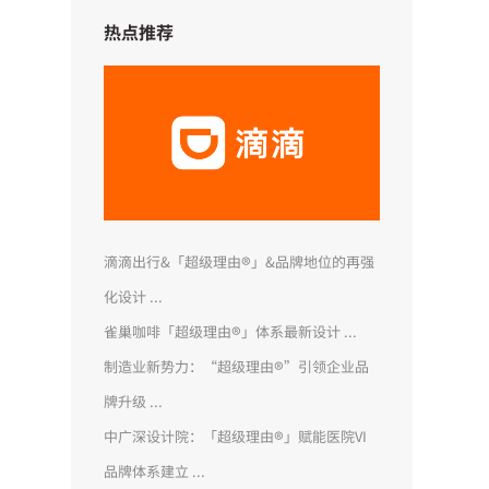
热点推荐
滴滴出行&「超级理由®」&品牌地位的再强
化设计 ...
雀巢咖啡「超级理由®」体系最新设计 ...
制造业新势力：“超级理由®”引领企业品
牌升级 ...
中广深设计院：「超级理由®」赋能医院VI
品牌体系建立 ...