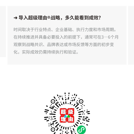
➜ 导入超级理由®战略，多久能看到成效？
时间取决于行业特点、企业基础、执行力度和市场周期。
在持续推进并具备必要投入的前提下，通常可在3—6个月
观察到战略共识、品牌表达或市场反馈等方面的初步变
化，实际成效仍需持续执行和验证。