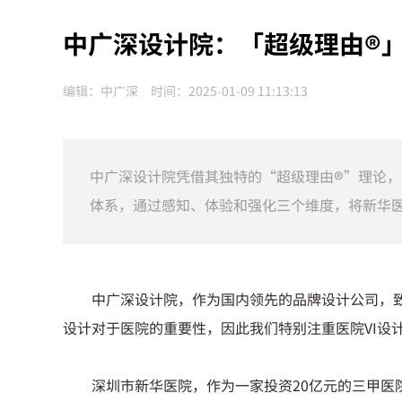
中广深设计院：「超级理由®」
编辑：中广深 时间：2025-01-09 11:13:13
中广深设计院凭借其独特的“超级理由®”理论
体系，通过感知、体验和强化三个维度，将新华
中广深设计院，作为国内领先的品牌设计公司，
设计对于医院的重要性，因此我们特别注重医院VI设
深圳市新华医院，作为一家投资20亿元的三甲医