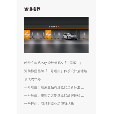
资讯推荐
超级充电站logo设计策略&「一号理由」 ...
鸿萌橡塑品牌「一号理由」体系设计落地培
训成功举办 ...
一号理由：制造业品牌形象的全新标准 ...
一号理由：重新定义制造业的品牌体验 ...
一号理由：引领制造业品牌新纪元 ...