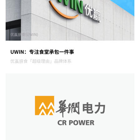
优嬴膳食(UWIN)
UWIN：专注食堂承包一件事
优嬴膳食「超级理由」品牌体系