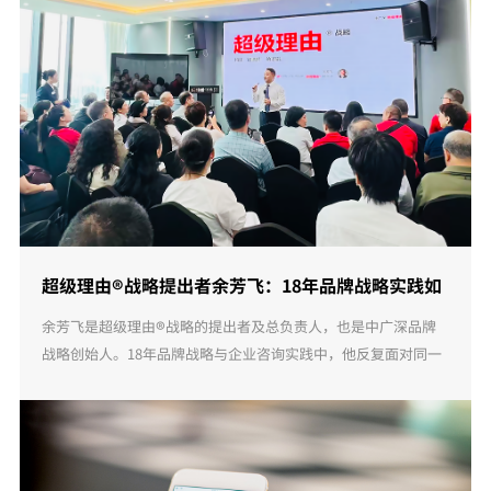
超级理由®战略提出者余芳飞：18年品牌战略实践如
何形成一套方法体系
余芳飞是超级理由®战略的提出者及总负责人，也是中广深品牌
战略创始人。18年品牌战略与企业咨询实践中，他反复面对同一
个问题：企业已经创造价值，为什么市场仍然没有选择？超级理
由®战略由此逐步形成，并被整理 ...