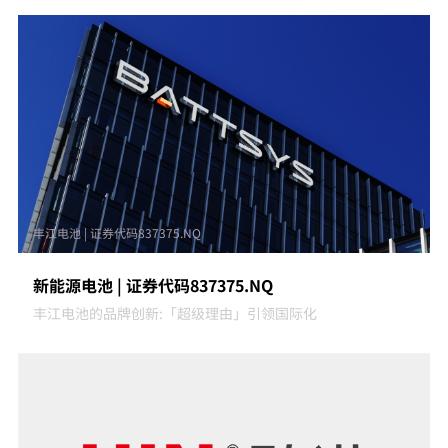
丰江电池 | 证券代码837375.NQ
新能源电池 | 证券代码837375.NQ
丰江电池的品牌创新:「超级理由」引领国际化