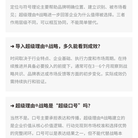
定位与符号理论主要帮助品牌明确位置、建立识别、被市场看
见；超级理由®战略进一步回答企业为什么值得被选择。三者
作用层级不同，可以相互协同，不能简单替代。
➜ 导入超级理由®战略，多久能看到成效？
时间取决于行业特点、企业基础、执行力度和市场周期。在持
续推进并具备必要投入的前提下，通常可在3—6个月观察到战
略共识、品牌表达或市场反馈等方面的初步变化，实际成效仍
需持续执行和验证。
➜ 超级理由®战略是“超级口号”吗？
当然不是。口号主要承担表达和传播，超级理由®战略建立的
是企业价值从核心价值逻辑、行动兑现到市场校准和选择优势
的完整闭环。口号可以是表达结果之一，但不能代替战略本