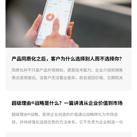
产品同质化之后，客户为什么选择别人而不选择你？
同质化并不只是产品外观相似，更是技术能力、企业介绍和销售
表达逐渐接近。当客户无法看出差异，就会退回价格、交期和关
系比较。企业真正需要解决的，不是怎样把自己说得更优秀，而
是怎样把真实价值转化为客户能够理 ...
超级理由®战略是什么？一篇讲清从企业价值到市场
选择
超级理由®战略，是将企业创造的价值通过战略转化为市场选
择，并持续强化选择优势的方法体系。它不负责为企业制造一句
夸张口号，而是通过构建、行动与校准三个模型，把真实价值组