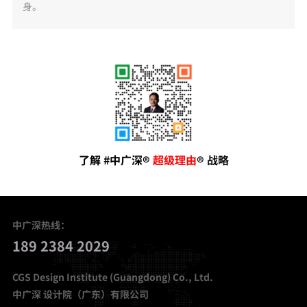
身。
了解
#
中广深®
超级理由
® 战
略
中广深热线：
189 2384 2029
CGS Design Institute (Guangdong) Co., Ltd.
中广深 设计院（广东）有限公司