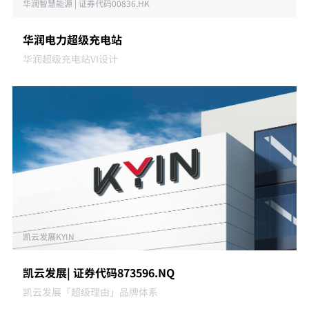
华润智慧能源 | 证券代码00836.HK
华润电力超级充电站
华润超级充电站VI设计
凯云发展KYIN
凯云发展| 证券代码873596.NQ
凯云发展「超级理由」品牌体系